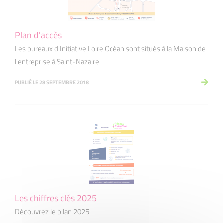
Plan d'accès
Les bureaux d'Initiative Loire Océan sont situés à la Maison de
l'entreprise à Saint-Nazaire
PUBLIÉ LE 28 SEPTEMBRE 2018
Les chiffres clés 2025
Découvrez le bilan 2025