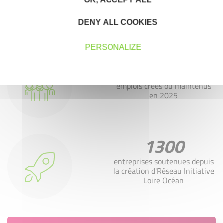
entreprises soutenues
DENY ALL COOKIES
PERSONALIZE
288
emplois créés ou maintenus
en 2025
1300
entreprises soutenues depuis
la création d'Réseau Initiative
Loire Océan