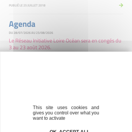
PUBLIÉ LE 25 JUILLET 2018
Agenda
DU 28/07/2026 AU 23/08/2026
Le Réseau Initiative Loire Océan sera en congés du
3 au 23 août 2026.
Réseau Initiative Loire Océan
en quelques chiffres
This site uses cookies and
gives you control over what you
want to activate
71
OK, ACCEPT ALL