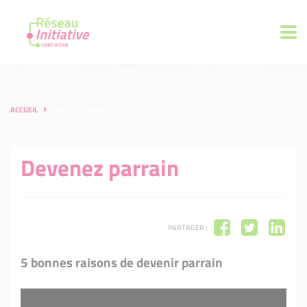
ACCUEIL
DEVENEZ PARRAIN
Devenez parrain
PARTAGER :
5 bonnes raisons de devenir parrain