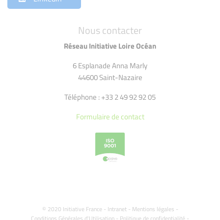
Nous contacter
Réseau Initiative Loire Océan
6 Esplanade Anna Marly
44600 Saint-Nazaire
Téléphone : +33 2 49 92 92 05
Formulaire de contact
© 2020 Initiative France -
Intranet
-
Mentions légales
-
Conditions Générales d'Utilisation
-
Politique de confidentialité
-